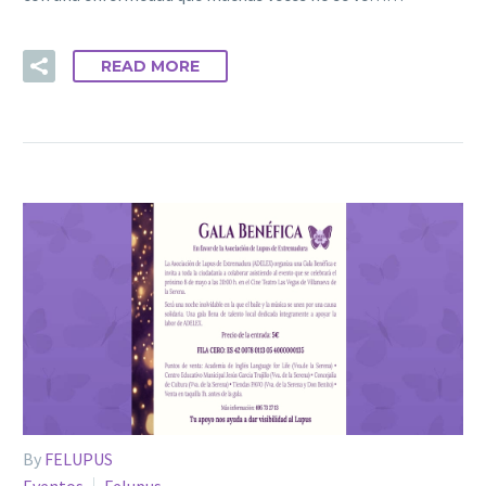
READ MORE
By
FELUPUS
Eventos
Felupus