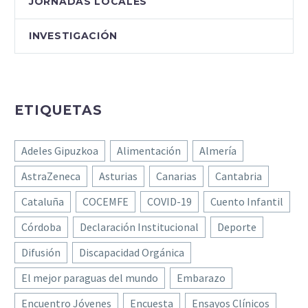
JORNADAS LOCALES
INVESTIGACIÓN
ETIQUETAS
Adeles Gipuzkoa
Alimentación
Almería
AstraZeneca
Asturias
Canarias
Cantabria
Cataluña
COCEMFE
COVID-19
Cuento Infantil
Córdoba
Declaración Institucional
Deporte
Difusión
Discapacidad Orgánica
El mejor paraguas del mundo
Embarazo
Encuentro Jóvenes
Encuesta
Ensayos Clínicos