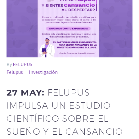
By
FELUPUS
Felupus
Investigación
27 MAY:
FELUPUS
IMPULSA UN ESTUDIO
CIENTÍFICO SOBRE EL
SUEÑO Y EL CANSANCIO