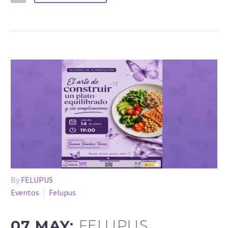
By
FELUPUS
Eventos
Felupus
07 MAY:
FELUPUS