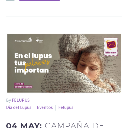
By
FELUPUS
Día del Lupus
Eventos
Felupus
04 MAY:
CAMPAÑA DE