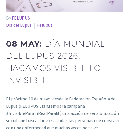
By
FELUPUS
Día del Lupus
Felupus
08 MAY:
DÍA MUNDIAL
DEL LUPUS 2026:
HAGAMOS VISIBLE LO
INVISIBLE
El próximo 10 de mayo, desde la Federación Española de
Lupus (FELUPUS), lanzamos la campaña
#InvisibleParaTiRealParaMí, una acción de sensibilización
social que busca dar voz a todas las personas que conviven
con una enfermedad que muchas veces no se ve……