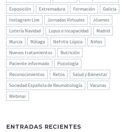
Exposición
Extremadura
Formación
Galicia
Instagram Live
Jornadas Virtuales
Jóvenes
Lotería Navidad
Lupus e Incapacidad
Madrid
Murcia
Málaga
Nefritis Lúpica
Niños
Nuevos tratamientos
Nutrición
Paciente informado
Psicología
Reconocimientos
Retos
Salud y Bienestar
Sociedad Española de Reumatología
Vacunas
Webinar
ENTRADAS RECIENTES