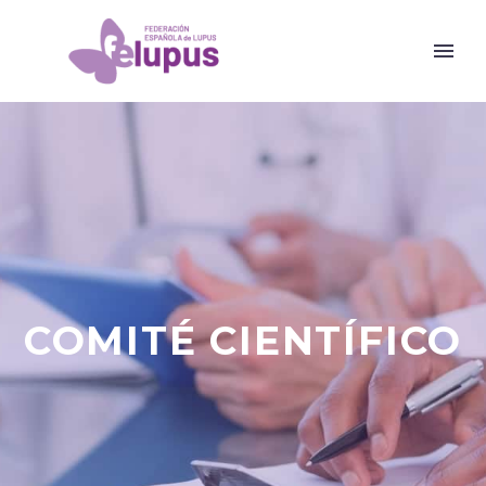
COMITÉ CIENTÍFICO