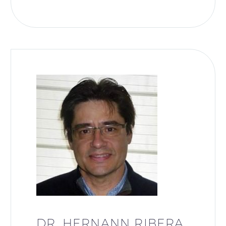
DR. HERNANN RIBERA