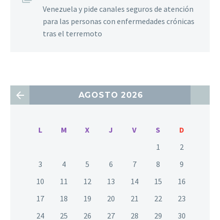
Venezuela y pide canales seguros de atención
para las personas con enfermedades crónicas
tras el terremoto
AGOSTO 2026
L
M
X
J
V
S
D
1
2
3
4
5
6
7
8
9
10
11
12
13
14
15
16
17
18
19
20
21
22
23
24
25
26
27
28
29
30