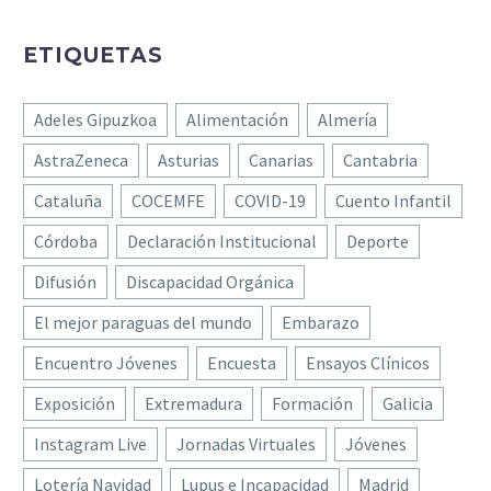
ETIQUETAS
Adeles Gipuzkoa
Alimentación
Almería
AstraZeneca
Asturias
Canarias
Cantabria
Cataluña
COCEMFE
COVID-19
Cuento Infantil
Córdoba
Declaración Institucional
Deporte
Difusión
Discapacidad Orgánica
El mejor paraguas del mundo
Embarazo
Encuentro Jóvenes
Encuesta
Ensayos Clínicos
Exposición
Extremadura
Formación
Galicia
Instagram Live
Jornadas Virtuales
Jóvenes
Lotería Navidad
Lupus e Incapacidad
Madrid