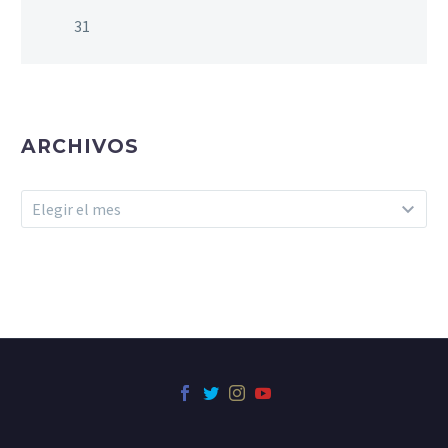
31
ARCHIVOS
Archivos
Elegir el mes