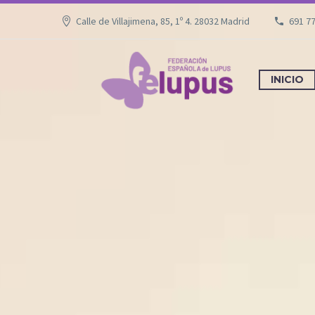
Calle de Villajimena, 85, 1º 4. 28032 Madrid
691 7
INICIO