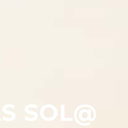
ÁS SOL@