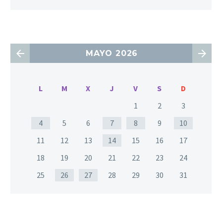
MAYO 2026
L
M
X
J
V
S
D
1
2
3
4
5
6
7
8
9
10
11
12
13
14
15
16
17
18
19
20
21
22
23
24
25
26
27
28
29
30
31