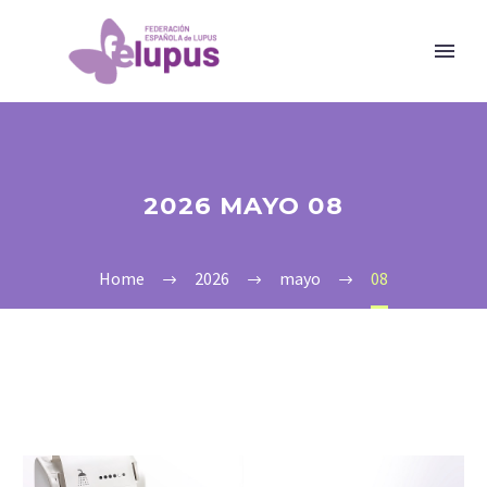
2026 MAYO 08
Home
2026
mayo
08