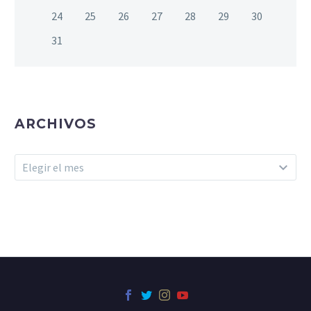
24
25
26
27
28
29
30
31
ARCHIVOS
Archivos
Elegir el mes