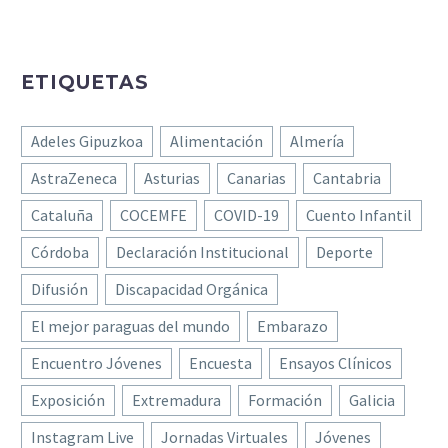
ETIQUETAS
Adeles Gipuzkoa
Alimentación
Almería
AstraZeneca
Asturias
Canarias
Cantabria
Cataluña
COCEMFE
COVID-19
Cuento Infantil
Córdoba
Declaración Institucional
Deporte
Difusión
Discapacidad Orgánica
El mejor paraguas del mundo
Embarazo
Encuentro Jóvenes
Encuesta
Ensayos Clínicos
Exposición
Extremadura
Formación
Galicia
Instagram Live
Jornadas Virtuales
Jóvenes