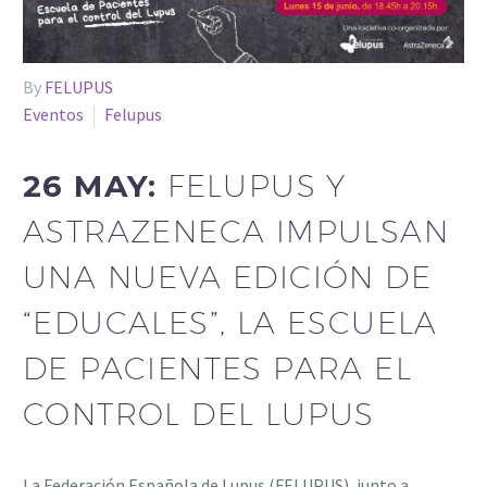
By
FELUPUS
Eventos
Felupus
26 MAY:
FELUPUS Y
ASTRAZENECA IMPULSAN
UNA NUEVA EDICIÓN DE
“EDUCALES”, LA ESCUELA
DE PACIENTES PARA EL
CONTROL DEL LUPUS
La Federación Española de Lupus (FELUPUS), junto a