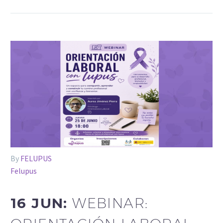
By
FELUPUS
Felupus
16 JUN:
WEBINAR: