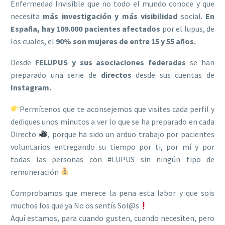
Enfermedad Invisible que no todo el mundo conoce y que
necesita
más investigación y más visibilidad
social.
En
España, hay 109.000 pacientes afectados
por el lupus, de
los cuales, el
90% son mujeres de entre 15 y 55 años.
Desde
FELUPUS y sus asociaciones federadas
se han
preparado una serie de
directos
desde sus cuentas de
Instagram.
Permítenos que te aconsejemos que visites cada perfil y
dediques unos minutos a ver lo que se ha preparado en cada
Directo
, porque ha sido un arduo trabajo por pacientes
voluntarios entregando su tiempo por ti, por mí y por
todas las personas con #LUPUS sin ningún tipo de
remuneración
Comprobamos que merece la pena esta labor y que sois
muchos los que ya No os sentís Sol@s
Aquí estamos, para cuando gusten, cuando necesiten, pero