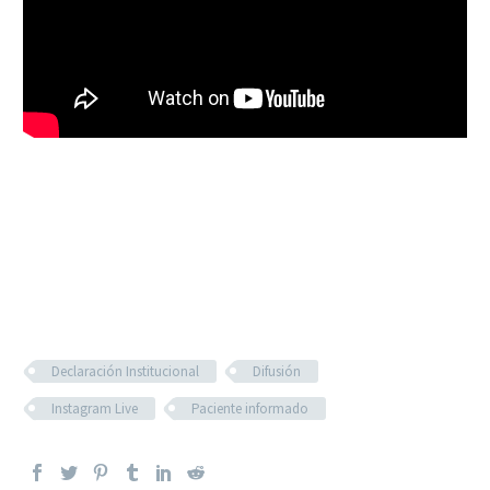
Declaración Institucional
Difusión
Instagram Live
Paciente informado