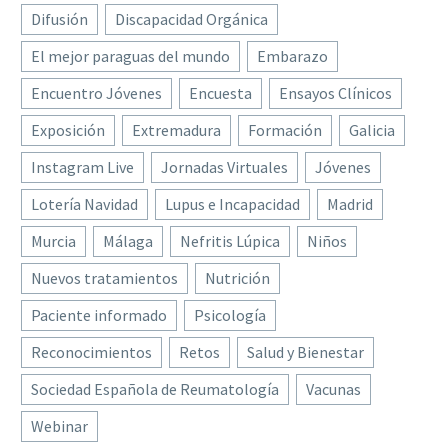
Difusión
Discapacidad Orgánica
El mejor paraguas del mundo
Embarazo
Encuentro Jóvenes
Encuesta
Ensayos Clínicos
Exposición
Extremadura
Formación
Galicia
Instagram Live
Jornadas Virtuales
Jóvenes
Lotería Navidad
Lupus e Incapacidad
Madrid
Murcia
Málaga
Nefritis Lúpica
Niños
Nuevos tratamientos
Nutrición
Paciente informado
Psicología
Reconocimientos
Retos
Salud y Bienestar
Sociedad Española de Reumatología
Vacunas
Webinar