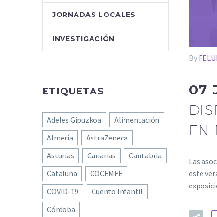
JORNADAS LOCALES
INVESTIGACIÓN
By
FELU
07 
ETIQUETAS
DIS
Adeles Gipuzkoa
Alimentación
EN
Almería
AstraZeneca
Asturias
Canarias
Cantabria
Las asoc
Cataluña
COCEMFE
este ver
exposic
COVID-19
Cuento Infantil
Córdoba