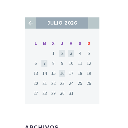
JULIO 2026
L
M
X
J
V
S
D
1
2
3
4
5
6
7
8
9
10
11
12
13
14
15
16
17
18
19
20
21
22
23
24
25
26
27
28
29
30
31
ARCHIVOS