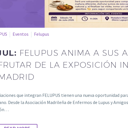
PUS
Eventos
Felupus
JUL:
FELUPUS ANIMA A SUS 
FRUTAR DE LA EXPOSICIÓN 
 MADRID
iaciones que integran FELUPUS tienen una nueva oportunidad para 
ano. Desde la Asociación Madrileña de Enfermos de Lupus y Amigos 
ión…