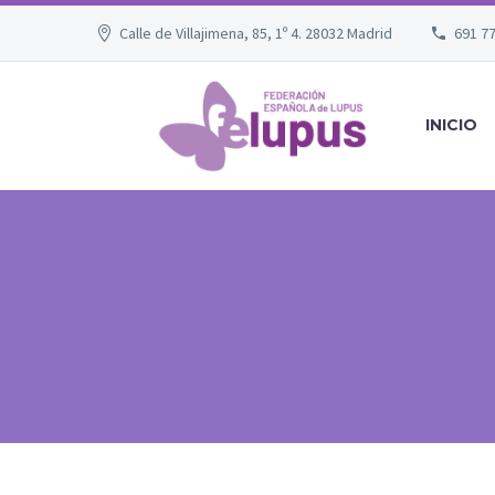
Calle de Villajimena, 85, 1º 4. 28032 Madrid
691 7
INICIO