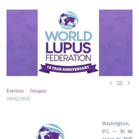



Eventos
Felupus
04/02/2025
Washington,
D.C. — 30 de
enero de 2025