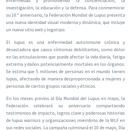
enfermedad y promoviendo la concienciación, la
investigación, la educación y la defensa. Para conmemorar
su 10.º aniversario, la Federación Mundial de Lupus presenta
una nueva identidad visual moderna y dinámica, que incluye
un nuevo sitio web y logotipo.
El lupus es una enfermedad autoinmune crónica y
devastadora que causa síntomas debilitantes, como dolor
en las articulaciones que puede afectar la vida diaria, fatiga
extrema y daños potencialmente mortales en los órganos.
Se estima que 5 millones de personas en el mundo tienen
lupus, afectando de manera desproporcionada a mujeres y
personas de ciertos grupos raciales y étnicos.
En los meses previos al Día Mundial del Lupus en mayo, la
Federación celebrará su aniversario compartiendo
testimonios de impacto, logros clave y poderosas historias
de lupus warriors y organizaciones miembros de la WLF en
sus redes sociales. La campaña culminará el 10 de mayo, Día