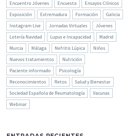
Encuentro Jóvenes
Encuesta
Ensayos Clínicos
Exposición
Extremadura
Formación
Galicia
Instagram Live
Jornadas Virtuales
Jóvenes
Lotería Navidad
Lupus e Incapacidad
Madrid
Murcia
Málaga
Nefritis Lúpica
Niños
Nuevos tratamientos
Nutrición
Paciente informado
Psicología
Reconocimientos
Retos
Salud y Bienestar
Sociedad Española de Reumatología
Vacunas
Webinar
ENTRADAS RECIENTES