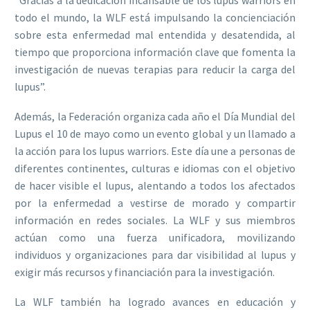
“Gracias a la dedicación incansable de los lupus warriors en
todo el mundo, la WLF está impulsando la concienciación
sobre esta enfermedad mal entendida y desatendida, al
tiempo que proporciona información clave que fomenta la
investigación de nuevas terapias para reducir la carga del
lupus”.
Además, la Federación organiza cada año el Día Mundial del
Lupus el 10 de mayo como un evento global y un llamado a
la acción para los lupus warriors. Este día une a personas de
diferentes continentes, culturas e idiomas con el objetivo
de hacer visible el lupus, alentando a todos los afectados
por la enfermedad a vestirse de morado y compartir
información en redes sociales. La WLF y sus miembros
actúan como una fuerza unificadora, movilizando
individuos y organizaciones para dar visibilidad al lupus y
exigir más recursos y financiación para la investigación.
La WLF también ha logrado avances en educación y