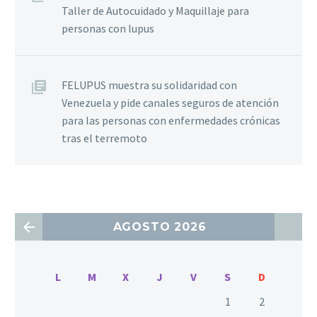
Taller de Autocuidado y Maquillaje para
personas con lupus
FELUPUS muestra su solidaridad con
Venezuela y pide canales seguros de atención
para las personas con enfermedades crónicas
tras el terremoto
AGOSTO 2026
L
M
X
J
V
S
D
1
2