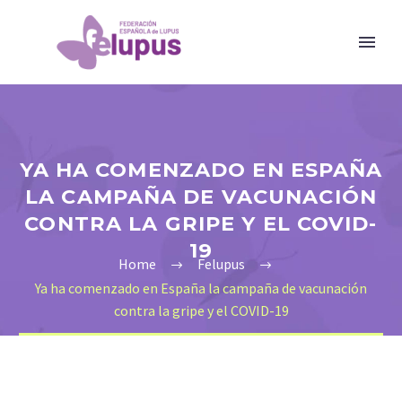
YA HA COMENZADO EN ESPAÑA
LA CAMPAÑA DE VACUNACIÓN
CONTRA LA GRIPE Y EL COVID-
19
Home
Felupus
Ya ha comenzado en España la campaña de vacunación
contra la gripe y el COVID-19