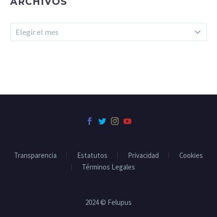
ARCHIVOS
Archivos
Elegir el mes
Transparencia
Estatutos
Privacidad
Cookies
Términos Legales
2024 © Felupus