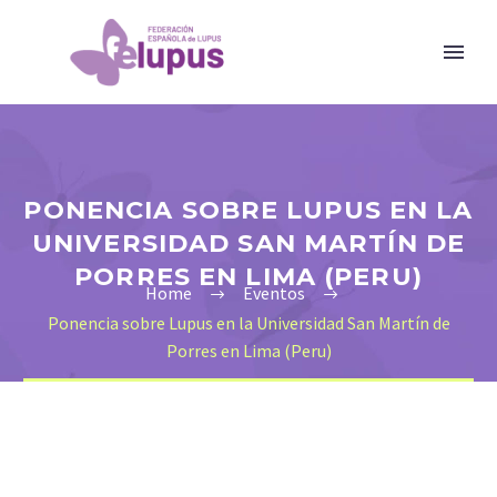
PONENCIA SOBRE LUPUS EN LA
UNIVERSIDAD SAN MARTÍN DE
PORRES EN LIMA (PERU)
Home
Eventos
Ponencia sobre Lupus en la Universidad San Martín de
Porres en Lima (Peru)