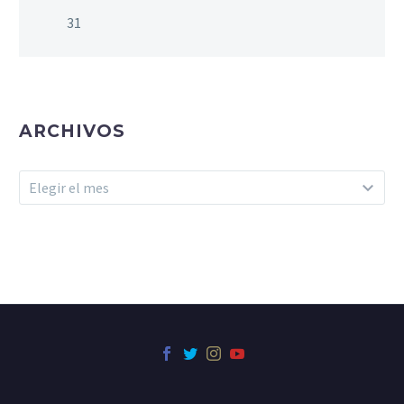
31
ARCHIVOS
Archivos
Elegir el mes