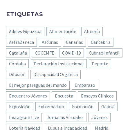
ETIQUETAS
Adeles Gipuzkoa
Alimentación
Almería
AstraZeneca
Asturias
Canarias
Cantabria
Cataluña
COCEMFE
COVID-19
Cuento Infantil
Córdoba
Declaración Institucional
Deporte
Difusión
Discapacidad Orgánica
El mejor paraguas del mundo
Embarazo
Encuentro Jóvenes
Encuesta
Ensayos Clínicos
Exposición
Extremadura
Formación
Galicia
Instagram Live
Jornadas Virtuales
Jóvenes
Lotería Navidad
Lupus e Incapacidad
Madrid