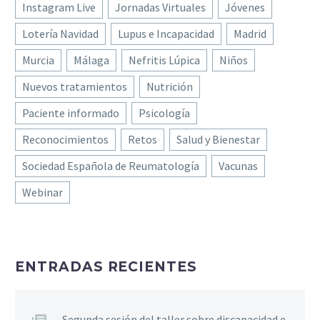
Instagram Live
Jornadas Virtuales
Jóvenes
Lotería Navidad
Lupus e Incapacidad
Madrid
Murcia
Málaga
Nefritis Lúpica
Niños
Nuevos tratamientos
Nutrición
Paciente informado
Psicología
Reconocimientos
Retos
Salud y Bienestar
Sociedad Española de Reumatología
Vacunas
Webinar
ENTRADAS RECIENTES
Segunda sesión del taller sobre discapacidad e