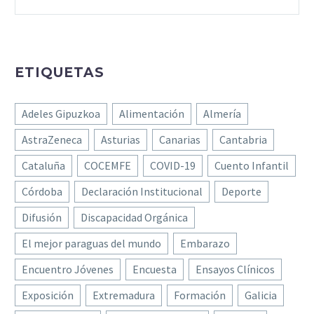
ETIQUETAS
Adeles Gipuzkoa
Alimentación
Almería
AstraZeneca
Asturias
Canarias
Cantabria
Cataluña
COCEMFE
COVID-19
Cuento Infantil
Córdoba
Declaración Institucional
Deporte
Difusión
Discapacidad Orgánica
El mejor paraguas del mundo
Embarazo
Encuentro Jóvenes
Encuesta
Ensayos Clínicos
Exposición
Extremadura
Formación
Galicia