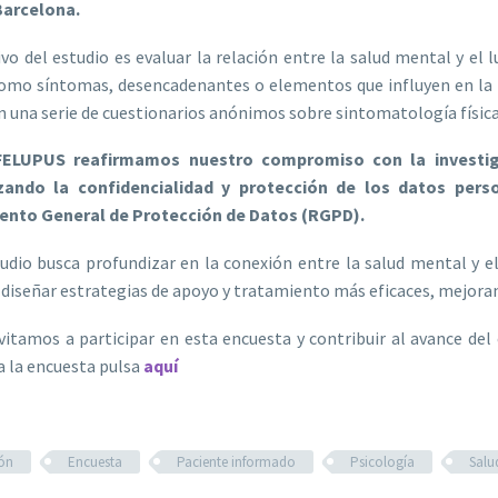
Barcelona.
ivo del estudio es evaluar la relación entre la salud mental y el 
omo síntomas, desencadenantes o elementos que influyen en la ev
n una serie de cuestionarios anónimos sobre sintomatología física
ELUPUS reafirmamos nuestro compromiso con la investigac
zando la confidencialidad y protección de los datos pers
nto General de Protección de Datos (RGPD).
udio busca profundizar en la conexión entre la salud mental y el 
diseñar estrategias de apoyo y tratamiento más eficaces, mejorando
vitamos a participar en esta encuesta y contribuir al avance del
a la encuesta pulsa
aquí
ión
Encuesta
Paciente informado
Psicología
Salu