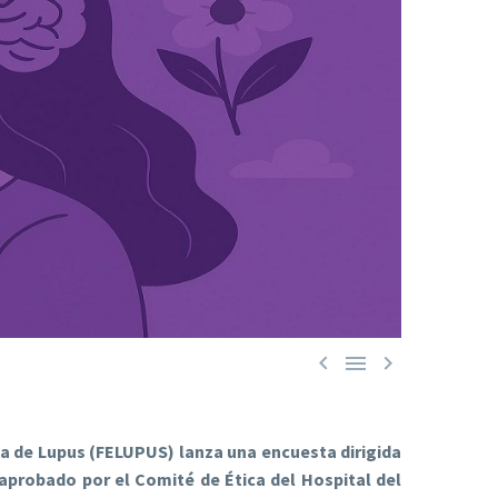



la de Lupus (FELUPUS) lanza una encuesta dirigida
 aprobado por el Comité de Ética del Hospital del