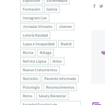
Exposición
Extremadura
Formación
Galicia
Instagram Live
Jornadas Virtuales
Jóvenes
Lotería Navidad
Lupus e Incapacidad
Madrid
Murcia
Málaga
Nefritis Lúpica
Niños
Nuevos tratamientos
Nutrición
Paciente informado
Psicología
Reconocimientos
Retos
Salud y Bienestar
Sociedad Española de