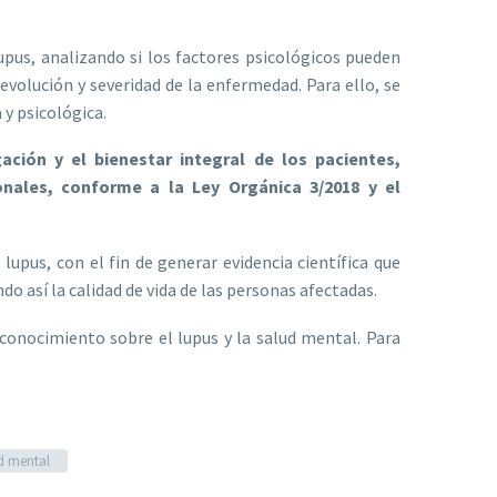
lupus, analizando si los factores psicológicos pueden
olución y severidad de la enfermedad. Para ello, se
 y psicológica.
ión y el bienestar integral de los pacientes,
onales, conforme a la Ley Orgánica 3/2018 y el
lupus, con el fin de generar evidencia científica que
 así la calidad de vida de las personas afectadas.
 conocimiento sobre el lupus y la salud mental. Para
d mental