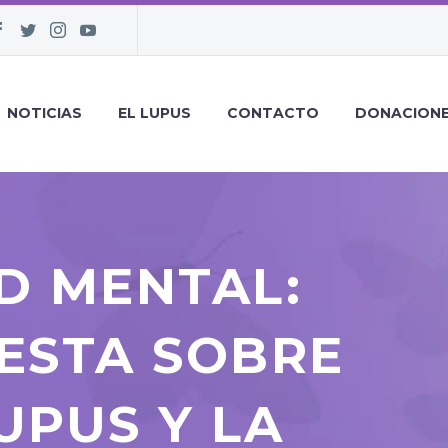
NOTICIAS
EL LUPUS
CONTACTO
DONACION
D MENTAL:
ESTA SOBRE
UPUS Y LA