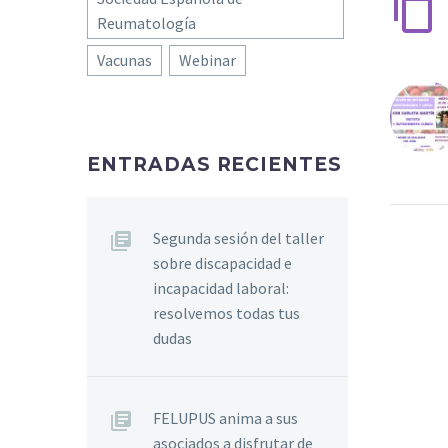
Reumatología
Vacunas
Webinar
ENTRADAS RECIENTES
Segunda sesión del taller
sobre discapacidad e
incapacidad laboral:
resolvemos todas tus
dudas
FELUPUS anima a sus
asociados a disfrutar de