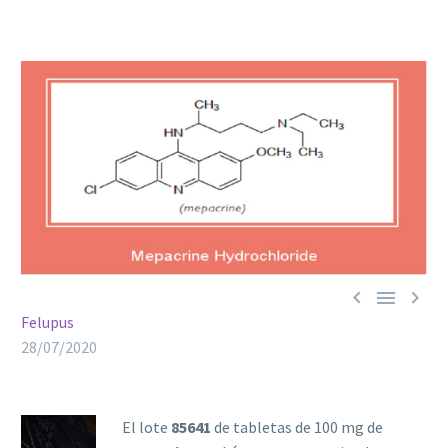



Felupus
28/07/2020
El lote
85641
de tabletas de 100 mg de