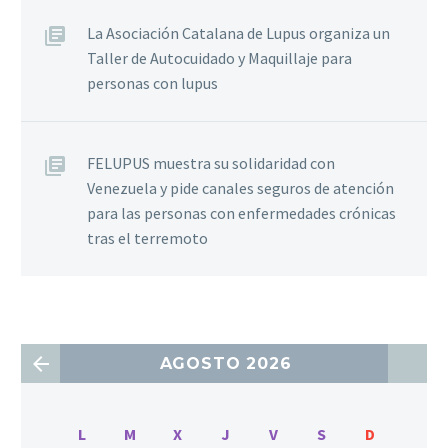
La Asociación Catalana de Lupus organiza un
Taller de Autocuidado y Maquillaje para
personas con lupus
FELUPUS muestra su solidaridad con
Venezuela y pide canales seguros de atención
para las personas con enfermedades crónicas
tras el terremoto
AGOSTO 2026
L
M
X
J
V
S
D