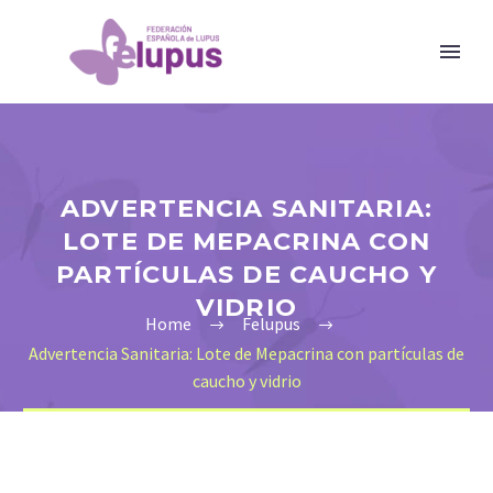
ADVERTENCIA SANITARIA:
LOTE DE MEPACRINA CON
PARTÍCULAS DE CAUCHO Y
VIDRIO
Home
Felupus
Advertencia Sanitaria: Lote de Mepacrina con partículas de
caucho y vidrio