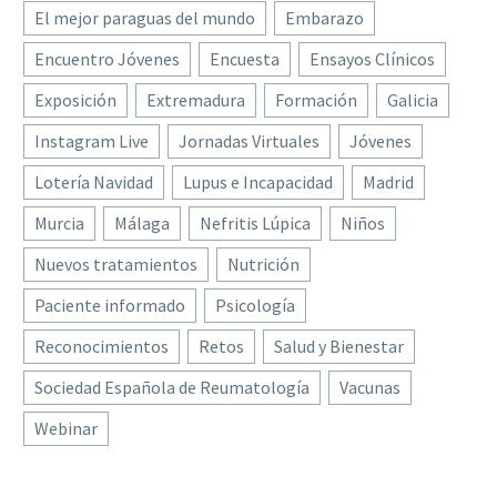
El mejor paraguas del mundo
Embarazo
Encuentro Jóvenes
Encuesta
Ensayos Clínicos
Exposición
Extremadura
Formación
Galicia
Instagram Live
Jornadas Virtuales
Jóvenes
Lotería Navidad
Lupus e Incapacidad
Madrid
Murcia
Málaga
Nefritis Lúpica
Niños
Nuevos tratamientos
Nutrición
Paciente informado
Psicología
Reconocimientos
Retos
Salud y Bienestar
Sociedad Española de Reumatología
Vacunas
Webinar