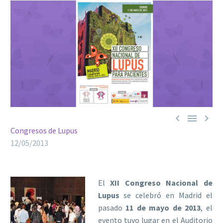



Congresos de Lupus
12/05/2013
El
XII Congreso Nacional de
Lupus
se celebró en Madrid el
pasado
11 de mayo de 2013
, el
evento tuvo lugar en el Auditorio