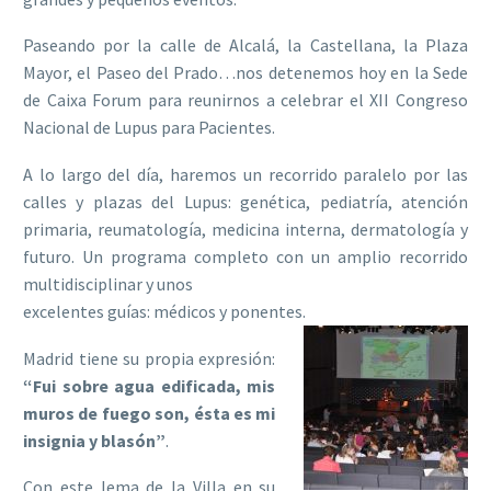
Paseando por la calle de Alcalá, la Castellana, la Plaza
Mayor, el Paseo del Prado…nos detenemos hoy en la Sede
de Caixa Forum para reunirnos a celebrar el XII Congreso
Nacional de Lupus para Pacientes.
A lo largo del día, haremos un recorrido paralelo por las
calles y plazas del Lupus: genética, pediatría, atención
primaria, reumatología, medicina interna, dermatología y
futuro. Un programa completo con un amplio recorrido
multidisciplinar y unos
excelentes guías: médicos y ponentes.
Madrid tiene su propia expresión:
“Fui sobre agua edificada, mis
muros de fuego son, ésta es mi
insignia y blasón”
.
Con este lema de la Villa en su