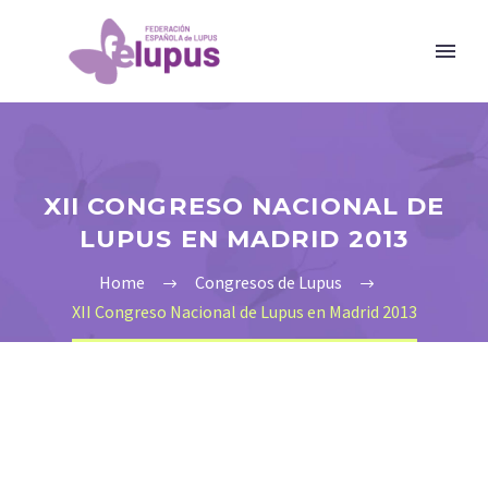
XII CONGRESO NACIONAL DE
LUPUS EN MADRID 2013
Home
Congresos de Lupus
XII Congreso Nacional de Lupus en Madrid 2013