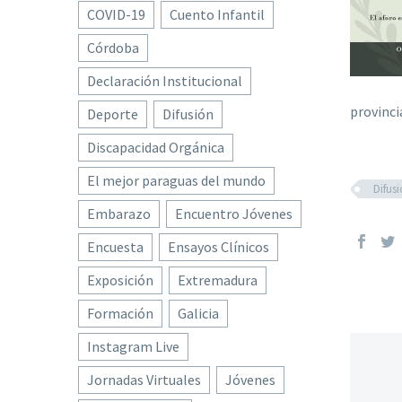
COVID-19
Cuento Infantil
Córdoba
Declaración Institucional
provinci
Deporte
Difusión
Discapacidad Orgánica
El mejor paraguas del mundo
Difus
Embarazo
Encuentro Jóvenes
Encuesta
Ensayos Clínicos
Exposición
Extremadura
Formación
Galicia
Instagram Live
Jornadas Virtuales
Jóvenes