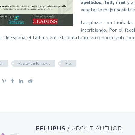
apellidos, telf, mail
y a 
adaptar lo mejor posible el
Las plazas son limitadas
inscribiendo. Por el fee
as de España, el Taller merece la pena tanto en conocimiento com
ión
Paciente informado
Piel
FELUPUS
/ ABOUT AUTHOR