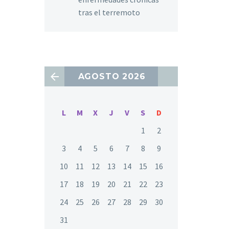
tras el terremoto
AGOSTO 2026
L
M
X
J
V
S
D
1
2
3
4
5
6
7
8
9
10
11
12
13
14
15
16
17
18
19
20
21
22
23
24
25
26
27
28
29
30
31