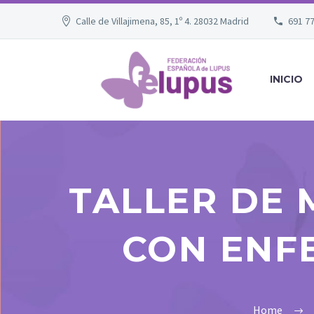
Calle de Villajimena, 85, 1º 4. 28032 Madrid
691 7
INICIO
TALLER DE 
CON ENF
Home