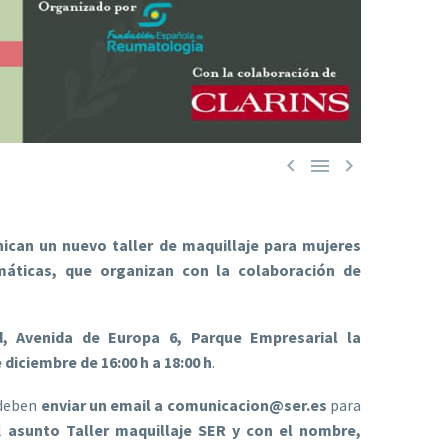



ican un nuevo taller de maquillaje para mujeres
áticas, que organizan con la colaboración de
d, Avenida de Europa 6, Parque Empresarial la
 diciembre de 16:00 h a 18:00 h
.
 deben
enviar un email a comunicacion@ser.es
para
el
asunto Taller maquillaje SER y con el nombre,