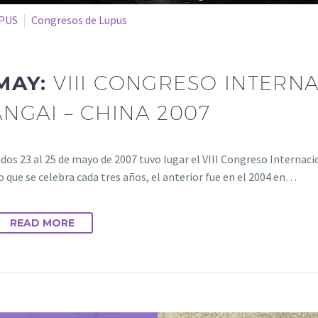
PUS
Congresos de Lupus
MAY:
VIII CONGRESO INTERN
NGAI – CHINA 2007
dos 23 al 25 de mayo de 2007 tuvo lugar el VIII Congreso Internacio
 que se celebra cada tres años, el anterior fue en el 2004 en…
READ MORE