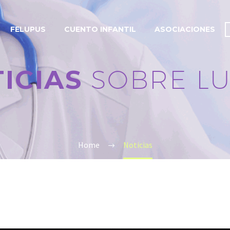
FELUPUS
CUENTO INFANTIL
ASOCIACIONES
ICIAS
SOBRE L
Home
Noticias