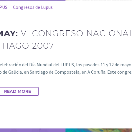
PUS
Congresos de Lupus
MAY:
VI CONGRESO NACIONAL
TIAGO 2007
celebración del Día Mundial del LUPUS, los pasados 11 y 12 de mayo
o de Galicia, en Santiago de Compostela, en A Coruña. Este cong
READ MORE