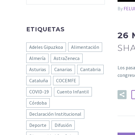
By
FELU
ETIQUETAS
26 
SHA
Adeles Gipuzkoa
Alimentación
Almería
AstraZeneca
Los pasa
Asturias
Canarias
Cantabria
congreso
Cataluña
COCEMFE
COVID-19
Cuento Infantil
Córdoba
Declaración Institucional
Deporte
Difusión