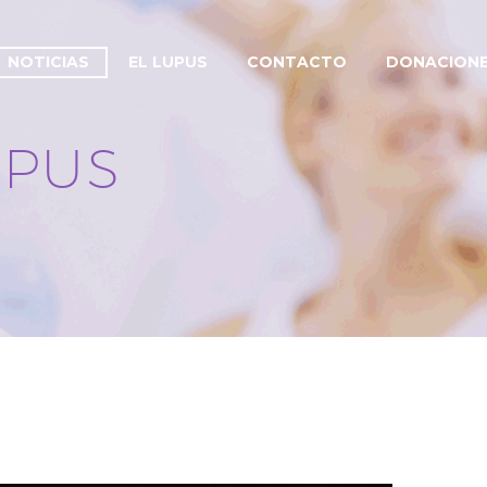
NOTICIAS
EL LUPUS
CONTACTO
DONACION
UPUS