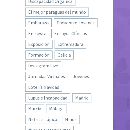
Discapacidad Orgánica
El mejor paraguas del mundo
Embarazo
Encuentro Jóvenes
Encuesta
Ensayos Clínicos
Exposición
Extremadura
Formación
Galicia
Instagram Live
Jornadas Virtuales
Jóvenes
Lotería Navidad
Lupus e Incapacidad
Madrid
Murcia
Málaga
Nefritis Lúpica
Niños