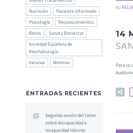
Nuevos tratamientos
By
FELU
Nutrición
Paciente informado
Psicología
Reconocimientos
14 
Retos
Salud y Bienestar
SAN
Sociedad Española de
Reumatología
Vacunas
Webinar
Para la 
Auditori
ENTRADAS RECIENTES
Segunda sesión del taller
sobre discapacidad e
incapacidad laboral: