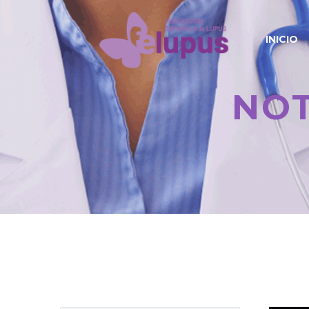
INICIO
NOT