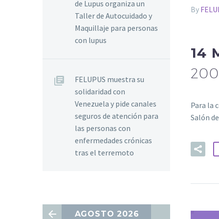
de Lupus organiza un
By
FELU
Taller de Autocuidado y
Maquillaje para personas
con lupus
14 
200
FELUPUS muestra su
solidaridad con
Venezuela y pide canales
Para la 
seguros de atención para
Salón de
las personas con
enfermedades crónicas
tras el terremoto
AGOSTO 2026