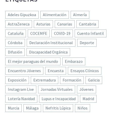
Adeles Gipuzkoa
Alimentación
Almería
AstraZeneca
Asturias
Canarias
Cantabria
Cataluña
COCEMFE
COVID-19
Cuento Infantil
Córdoba
Declaración Institucional
Deporte
Difusión
Discapacidad Orgánica
El mejor paraguas del mundo
Embarazo
Encuentro Jóvenes
Encuesta
Ensayos Clínicos
Exposición
Extremadura
Formación
Galicia
Instagram Live
Jornadas Virtuales
Jóvenes
Lotería Navidad
Lupus e Incapacidad
Madrid
Murcia
Málaga
Nefritis Lúpica
Niños