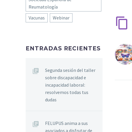
Reumatología
Vacunas
Webinar
ENTRADAS RECIENTES
Segunda sesión del taller
sobre discapacidad e
incapacidad laboral:
resolvemos todas tus
dudas
FELUPUS anima a sus
asociados a disfrutar de