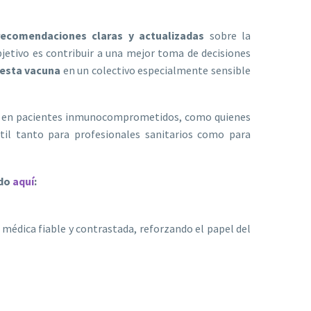
recomendaciones claras y actualizadas
sobre la
jetivo es contribuir a una mejor toma de decisiones
 esta vacuna
en un colectivo especialmente sensible
ncia en pacientes inmunocomprometidos, como quienes
til tanto para profesionales sanitarios como para
ndo
aquí
:
édica fiable y contrastada, reforzando el papel del