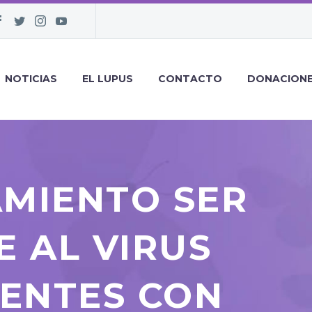
NOTICIAS
EL LUPUS
CONTACTO
DONACION
MIENTO SER
 AL VIRUS
IENTES CON