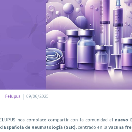
Felupus
09/06/2025
ELUPUS nos complace compartir con la comunidad el
nuevo 
d Española de Reumatología (SER)
, centrado en la
vacuna fren