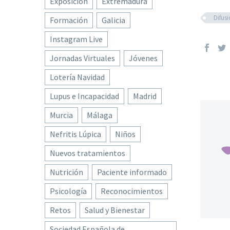
Exposición
Extremadura
Difus
Formación
Galicia
Instagram Live
Jornadas Virtuales
Jóvenes
Lotería Navidad
Lupus e Incapacidad
Madrid
Murcia
Málaga
Nefritis Lúpica
Niños
Nuevos tratamientos
Nutrición
Paciente informado
Psicología
Reconocimientos
Retos
Salud y Bienestar
Sociedad Española de