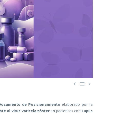



Documento de Posicionamiento
elaborado por la
te al virus varicela zóster
en pacientes con
Lupus