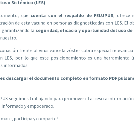
toso Sistémico (LES)
.
ocumento, que
cuenta con el respaldo de FELUPUS
, ofrece
ración de esta vacuna en personas diagnosticadas con LES. El ob
, garantizando la
seguridad, eficacia y oportunidad del uso de
nuestro.
cunación frente al virus varicela zóster cobra especial releva
on LES, por lo que este posicionamiento es una herramienta ú
es informados.
es descargar el documento completo en formato PDF pulsa
US seguimos trabajando para promover el acceso a información m
e informado y empoderado.
rmate, participa y comparte!