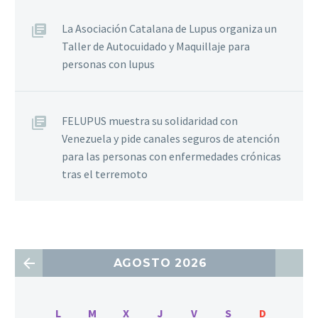
La Asociación Catalana de Lupus organiza un
Taller de Autocuidado y Maquillaje para
personas con lupus
FELUPUS muestra su solidaridad con
Venezuela y pide canales seguros de atención
para las personas con enfermedades crónicas
tras el terremoto
AGOSTO 2026
L
M
X
J
V
S
D