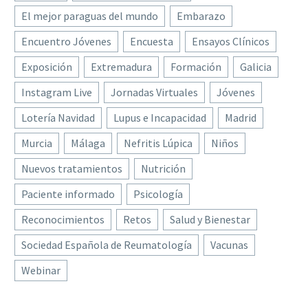
El mejor paraguas del mundo
Embarazo
Encuentro Jóvenes
Encuesta
Ensayos Clínicos
Exposición
Extremadura
Formación
Galicia
Instagram Live
Jornadas Virtuales
Jóvenes
Lotería Navidad
Lupus e Incapacidad
Madrid
Murcia
Málaga
Nefritis Lúpica
Niños
Nuevos tratamientos
Nutrición
Paciente informado
Psicología
Reconocimientos
Retos
Salud y Bienestar
Sociedad Española de Reumatología
Vacunas
Webinar