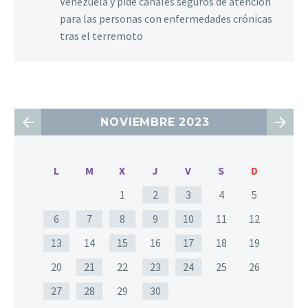
Venezuela y pide canales seguros de atención
para las personas con enfermedades crónicas
tras el terremoto
NOVIEMBRE 2023
L
M
X
J
V
S
D
1
2
3
4
5
6
7
8
9
10
11
12
13
14
15
16
17
18
19
20
21
22
23
24
25
26
27
28
29
30