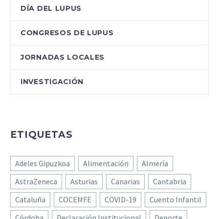
DÍA DEL LUPUS
CONGRESOS DE LUPUS
JORNADAS LOCALES
INVESTIGACIÓN
ETIQUETAS
Adeles Gipuzkoa
Alimentación
Almería
AstraZeneca
Asturias
Canarias
Cantabria
Cataluña
COCEMFE
COVID-19
Cuento Infantil
Córdoba
Declaración Institucional
Deporte