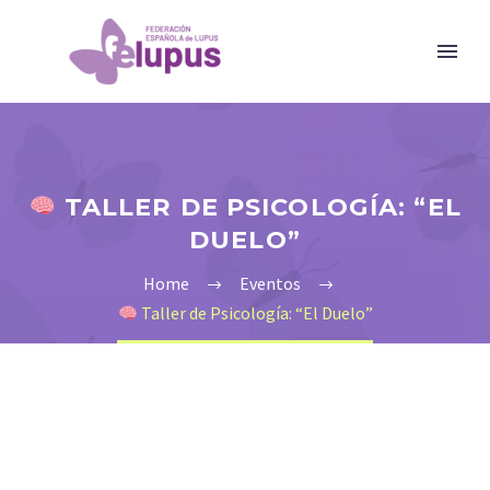
TALLER DE PSICOLOGÍA: “EL
DUELO”
Home
Eventos
Taller de Psicología: “El Duelo”