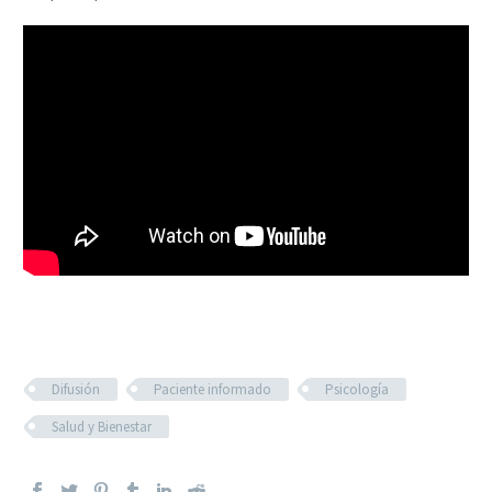
Difusión
Paciente informado
Psicología
Salud y Bienestar