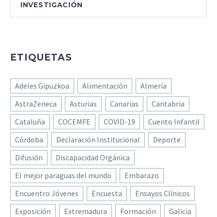
INVESTIGACIÓN
ETIQUETAS
Adeles Gipuzkoa
Alimentación
Almería
AstraZeneca
Asturias
Canarias
Cantabria
Cataluña
COCEMFE
COVID-19
Cuento Infantil
Córdoba
Declaración Institucional
Deporte
Difusión
Discapacidad Orgánica
El mejor paraguas del mundo
Embarazo
Encuentro Jóvenes
Encuesta
Ensayos Clínicos
Exposición
Extremadura
Formación
Galicia