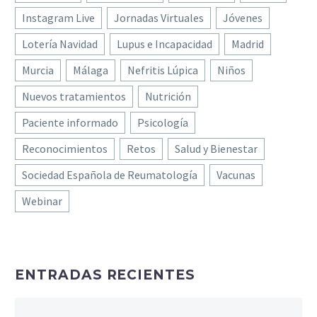
Instagram Live
Jornadas Virtuales
Jóvenes
Lotería Navidad
Lupus e Incapacidad
Madrid
Murcia
Málaga
Nefritis Lúpica
Niños
Nuevos tratamientos
Nutrición
Paciente informado
Psicología
Reconocimientos
Retos
Salud y Bienestar
Sociedad Española de Reumatología
Vacunas
Webinar
ENTRADAS RECIENTES