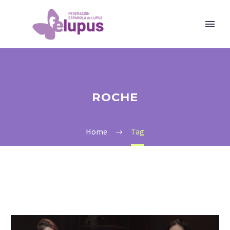
ROCHE
Home
Tag