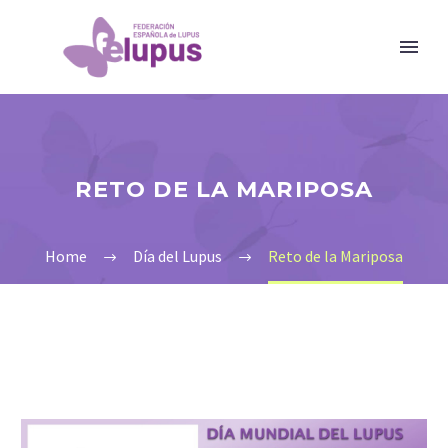
RETO DE LA MARIPOSA
Home
Día del Lupus
Reto de la Mariposa