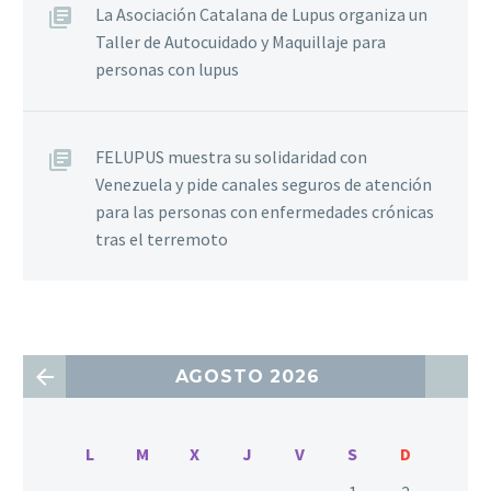
La Asociación Catalana de Lupus organiza un
Taller de Autocuidado y Maquillaje para
personas con lupus
FELUPUS muestra su solidaridad con
Venezuela y pide canales seguros de atención
para las personas con enfermedades crónicas
tras el terremoto
AGOSTO 2026
L
M
X
J
V
S
D