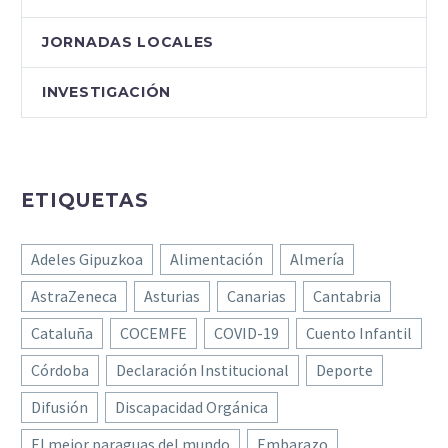
JORNADAS LOCALES
INVESTIGACIÓN
ETIQUETAS
Adeles Gipuzkoa
Alimentación
Almería
AstraZeneca
Asturias
Canarias
Cantabria
Cataluña
COCEMFE
COVID-19
Cuento Infantil
Córdoba
Declaración Institucional
Deporte
Difusión
Discapacidad Orgánica
El mejor paraguas del mundo
Embarazo