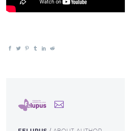
FELUPUS
/ ABOUT AUTHOR