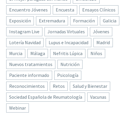
Encuentro Jóvenes
Encuesta
Ensayos Clínicos
Exposición
Extremadura
Formación
Galicia
Instagram Live
Jornadas Virtuales
Jóvenes
Lotería Navidad
Lupus e Incapacidad
Madrid
Murcia
Málaga
Nefritis Lúpica
Niños
Nuevos tratamientos
Nutrición
Paciente informado
Psicología
Reconocimientos
Retos
Salud y Bienestar
Sociedad Española de Reumatología
Vacunas
Webinar