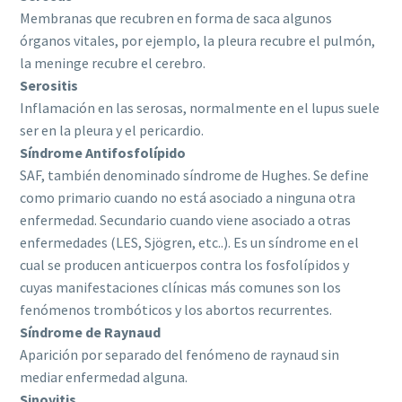
Membranas que recubren en forma de saca algunos
órganos vitales, por ejemplo, la pleura recubre el pulmón,
la meninge recubre el cerebro.
Serositis
Inflamación en las serosas, normalmente en el lupus suele
ser en la pleura y el pericardio.
Síndrome Antifosfolípido
SAF, también denominado síndrome de Hughes. Se define
como primario cuando no está asociado a ninguna otra
enfermedad. Secundario cuando viene asociado a otras
enfermedades (LES, Sjögren, etc..). Es un síndrome en el
cual se producen anticuerpos contra los fosfolípidos y
cuyas manifestaciones clínicas más comunes son los
fenómenos trombóticos y los abortos recurrentes.
Síndrome de Raynaud
Aparición por separado del fenómeno de raynaud sin
mediar enfermedad alguna.
Sinovitis