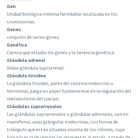
Gen
Unidad biológica mínima heredable localizada en los
cromosomas.
Genes
conjunto de varios genes.
Genética
Ciencia que estudia los genes y la herencia genética.
Glándula adrenal
Veáse glándula suprarrenal.
Glándula tiroidea
La glándula tiroides, parte del sistema endocrino u
hormonal, juega un papel fundamental en la regulación del
metabolismo del cuerpo.
Glándulas suprarrenales
Las glándulas suprarrenales o glándulas adrenales, son en
mamíferos, unas glángulas endocrinas, con forma de
triángulo que están situadas encima de los riñones, cuya
función es la de regular las respuestas al estrés, a través de