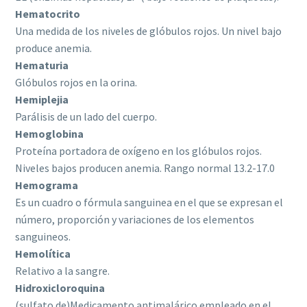
Hematocrito
Una medida de los niveles de glóbulos rojos. Un nivel bajo
produce anemia.
Hematuria
Glóbulos rojos en la orina.
Hemiplejia
Parálisis de un lado del cuerpo.
Hemoglobina
Proteína portadora de oxígeno en los glóbulos rojos.
Niveles bajos producen anemia. Rango normal 13.2-17.0
Hemograma
Es un cuadro o fórmula sanguinea en el que se expresan el
número, proporción y variaciones de los elementos
sanguineos.
Hemolítica
Relativo a la sangre.
Hidroxicloroquina
(sulfato de)Medicamento antimalárico empleado en el